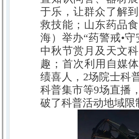
于乐，让群众了解到
救技能；山东药品食
海）举办“药警戒•
中秋节赏月及天文科
趣；首次利用自媒体
绩喜人，2场院士科
科普集市等9场直播
破了科普活动地域限