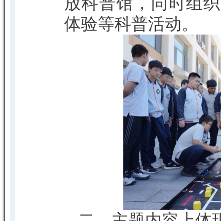
放科普馆，同时组织
体验等科普活动。
二、主题内容上体